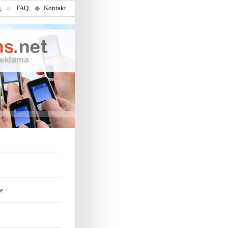
g
FAQ
Kontakt
e