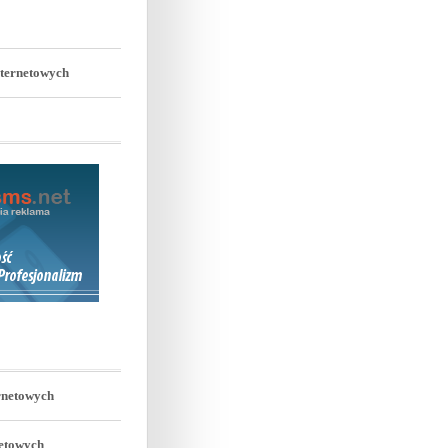
nternetowych
rnetowych
netowych