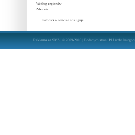
Według regionów
Zdrowie
Płatności w serwisie obsługuje
Reklama za SMS
| © 2009-2010 | Dodanych stron:
19
Liczba kategori