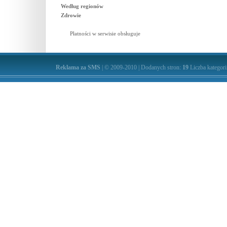
Według regionów
Zdrowie
Płatności w serwisie obsługuje
Reklama za SMS
| © 2009-2010 | Dodanych stron:
19
Liczba kategori